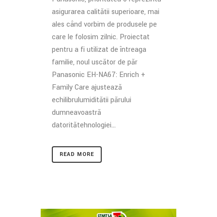
asigurarea calității superioare, mai
ales când vorbim de produsele pe
care le folosim zilnic. Proiectat
pentru a fi utilizat de întreaga
familie, noul uscător de păr
Panasonic EH-NA67: Enrich +
Family Care ajustează
echilibrulumidității părului
dumneavoastră
datoritătehnologiei...
READ MORE