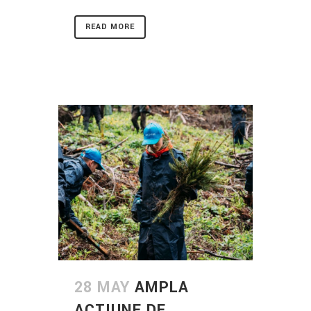
READ MORE
28 MAY
AMPLA
ACTIUNE DE