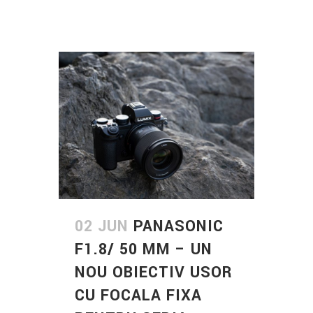
02 JUN
PANASONIC
F1.8/ 50 MM – UN
NOU OBIECTIV USOR
CU FOCALA FIXA