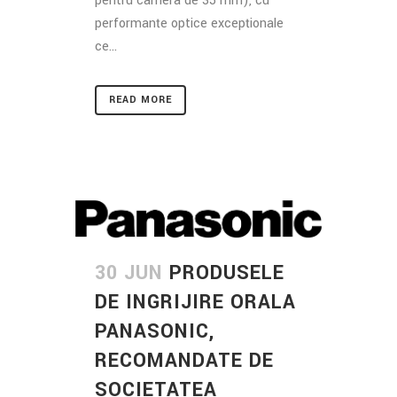
pentru camera de 35 mm), cu
performanțe optice excepționale
ce...
READ MORE
30 JUN
PRODUSELE
DE INGRIJIRE ORALA
PANASONIC,
RECOMANDATE DE
SOCIETATEA