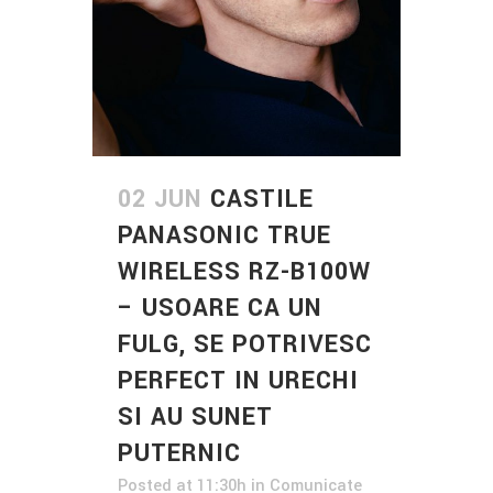
02 JUN
CASTILE
PANASONIC TRUE
WIRELESS RZ-B100W
– USOARE CA UN
FULG, SE POTRIVESC
PERFECT IN URECHI
SI AU SUNET
PUTERNIC
Posted at 11:30h
in
Comunicate