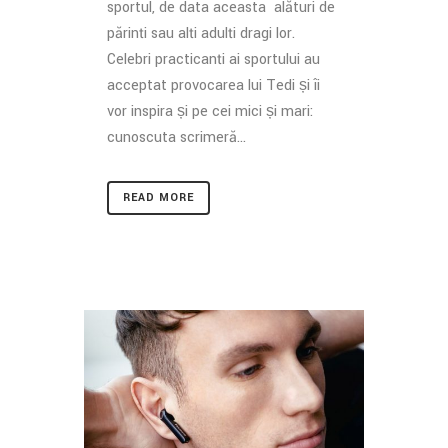
sportul, de data aceasta alături de
părinți sau alți adulți dragi lor.
Celebri practicanți ai sportului au
acceptat provocarea lui Tedi și îi
vor inspira și pe cei mici și mari:
cunoscuta scrimeră...
READ MORE