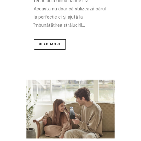
tehnologia unică nanoeTM .
Aceasta nu doar că stilizează părul
la perfecție ci și ajută la
îmbunătățirea strălucirii...
READ MORE