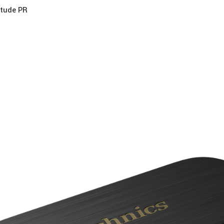
itude PR