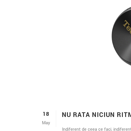
18
NU RATA NICIUN RIT
May
Indiferent de ceea ce faci, indiferen