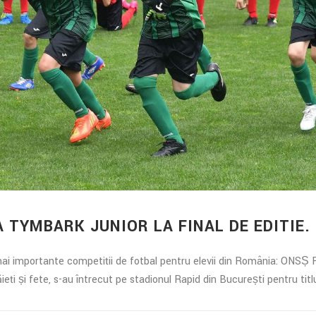
 TYMBARK JUNIOR LA FINAL DE EDITIE.
 mai importante competiții de fotbal pentru elevii din România: ONSȘ
ieți și fete, s-au întrecut pe stadionul Rapid din București pentru titlu