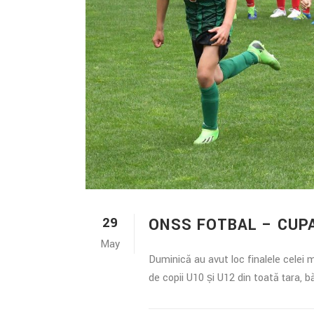
29
ONSS FOTBAL – CUPA
May
Duminică au avut loc finalele celei
de copii U10 și U12 din toată țara, bă