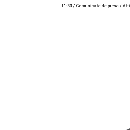
11:33 /
Comunicate de presa
/ Att