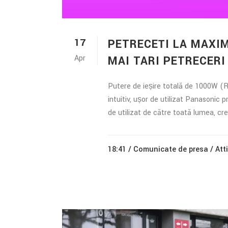
17
PETRECEȚI LA MAXI
Apr
MAI TARI PETRECERI
Putere de ieșire totală de 1000W (R
intuitiv, ușor de utilizat Panasoni
de utilizat de către toată lumea, cr
18:41 /
Comunicate de presa
/ Att