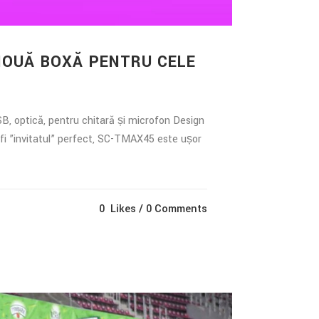
NOUĂ BOXĂ PENTRU CELE
B, optică, pentru chitară și microfon Design
fi ”invitatul” perfect, SC-TMAX45 este ușor
0
Likes
0 Comments