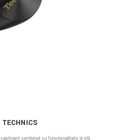
A TECHNICS
 captivant combinat cu funcționalitate și stil