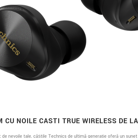
M CU NOILE CASTI TRUE WIRELESS DE L
t de nevoile tale, căștile Technics de ultimă generație oferă un sunet