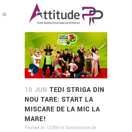
10 JUN
TEDI STRIGA DIN
NOU TARE: START LA
MISCARE DE LA MIC LA
MARE!
Posted at 12:05h
in
Comunicate de