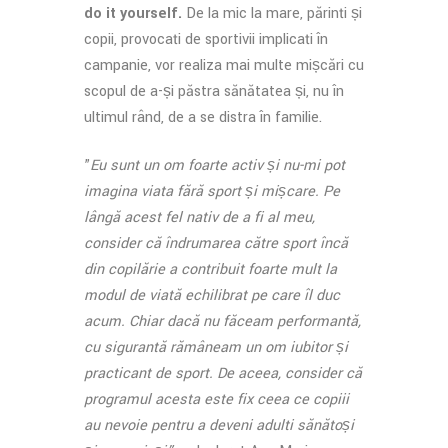
do it yourself.
De la mic la mare, părinți și
copii, provocați de sportivii implicați în
campanie, vor realiza mai multe mișcări cu
scopul de a-și păstra sănătatea și, nu în
ultimul rând, de a se distra în familie.
”
Eu sunt un om foarte activ și nu-mi pot
imagina viața fără sport și mișcare. Pe
lângă acest fel nativ de a fi al meu,
consider că îndrumarea către sport încă
din copilărie a contribuit foarte mult la
modul de viață echilibrat pe care îl duc
acum. Chiar dacă nu făceam performanță,
cu siguranță rămâneam un om iubitor și
practicant de sport. De aceea, consider că
programul acesta este fix ceea ce copiii
au nevoie pentru a deveni adulți sănătoși