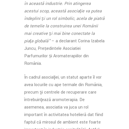
în această industrie. Prin atingerea
acestui scop, această asociaţie va putea
îndeplini şi un rol simbolic, acela de piatră
de temelie la construirea unei Românii
mai creative şi mai bine conectate la
piaţa globală”
– a declarant Corina Izabela
Juncu, Președintele Asociației
Parfumurilor și Aromaterapiilor din
România.
În cadrul asociaţiei, un statut aparte îl vor
avea locurile cu ape termale din România,
precum şi centrele de recuperare care
întrebuinţează aromoterapia. De
asemenea, asociația va juca un rol
important în activitatea hotelieră dat fiind
faptul că mirosul de ambient este foarte