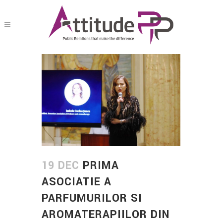
19 DEC
PRIMA
ASOCIATIE A
PARFUMURILOR SI
AROMATERAPIILOR DIN