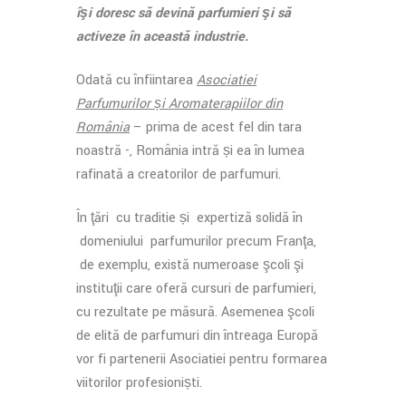
îşi doresc să devină parfumieri şi să
activeze în această industrie.
Odată cu înființarea
Asociației
Parfumurilor și Aromaterapiilor din
România
– prima de acest fel din țara
noastră -, România intră și ea în lumea
rafinată a creatorilor de parfumuri.
În ţări cu tradiție și expertiză solidă în
domeniului parfumurilor precum Franţa,
de exemplu, există numeroase şcoli şi
instituţii care oferă cursuri de parfumieri,
cu rezultate pe măsură. Asemenea şcoli
de elită de parfumuri din întreaga Europă
vor fi partenerii Asociației pentru formarea
viitorilor profesioniști.