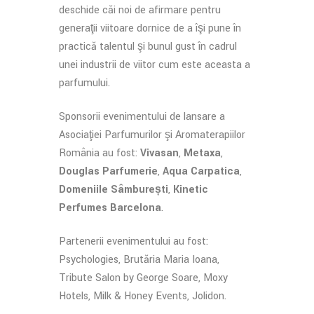
deschide căi noi de afirmare pentru
generaţii viitoare dornice de a îşi pune în
practică talentul şi bunul gust în cadrul
unei industrii de viitor cum este aceasta a
parfumului.
Sponsorii evenimentului de lansare a
Asociaţiei Parfumurilor şi Aromaterapiilor
România au fost:
Vivasan
,
Metaxa
,
Douglas Parfumerie
,
Aqua Carpatica
,
Domeniile Sâmburești
,
Kinetic
Perfumes Barcelona
.
Partenerii evenimentului au fost:
Psychologies, Brutăria Maria Ioana,
Tribute Salon by George Soare, Moxy
Hotels, Milk & Honey Events, Jolidon.