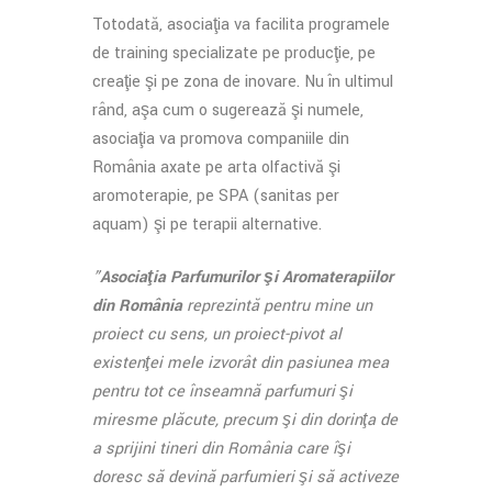
Totodată, asociaţia va facilita programele
de training specializate pe producţie, pe
creaţie şi pe zona de inovare. Nu în ultimul
rând, aşa cum o sugerează şi numele,
asociaţia va promova companiile din
România axate pe arta olfactivă şi
aromoterapie, pe SPA (sanitas per
aquam) şi pe terapii alternative.
”
Asociaţia Parfumurilor şi Aromaterapiilor
din România
reprezintă pentru mine un
proiect cu sens, un proiect-pivot al
existenţei mele izvorât din pasiunea mea
pentru tot ce înseamnă parfumuri şi
miresme plăcute, precum şi din dorinţa de
a sprijini tineri din România care îşi
doresc să devină parfumieri şi să activeze