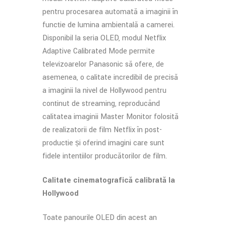
pentru procesarea automată a imaginii în
funcție de lumina ambientală a camerei.
Disponibil la seria OLED, modul Netflix
Adaptive Calibrated Mode permite
televizoarelor Panasonic să ofere, de
asemenea, o calitate incredibil de precisă
a imaginii la nivel de Hollywood pentru
conținut de streaming, reproducând
calitatea imaginii Master Monitor folosită
de realizatorii de film Netflix în post-
producție și oferind imagini care sunt
fidele intențiilor producătorilor de film.
Calitate cinematografică calibrată la
Hollywood
Toate panourile OLED din acest an