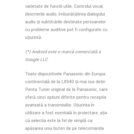
varietate de funcții utile. Controlul vocal,
descrierile audio, îmbunătățirea dialogului
audio și subtitrările destinate persoanelor
cu probleme auditive pot fi configurate cu
ușurință.
(*) Android este o marcă comercială a
Google LLC
Toate dispozitivele Panasonic din Europa
continentală de la LX940 și mai sus dețin
Penta Tuner original de la Panasonic, care
oferă cinci opțiuni diferite pentru recepția
avansată a transmisiilor. Ușurința în
utilizare a fost esențială în proiectare, așa
că selecția este la fel de simplă ca
apăsarea unui buton de pe telecomanda