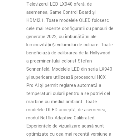
Televizorul LED LX940 oferă, de
asemenea, Game Control Board și
HDMI2.1. Toate modelele OLED folosesc
cele mai recente configurații cu panouri de
generație 2022, cu îmbunătățiri ale
luminozității și volumului de culoare. Toate
beneficiază de calibrarea de la Hollywood
a proeminentului colorist Stefan
Sonnenfeld. Modelele LED din seria LX940
și superioare utilizează procesorul HCX
Pro AI și permit reglarea automată a
temperaturii culorii pentru a se potrivi cel
mai bine cu mediul ambiant. Toate
modelele OLED acceptă, de asemenea,
modul Netflix Adaptive Calibrated.
Experiențele de vizualizare acasă sunt
optimizate cu cea mai recentă versiune a