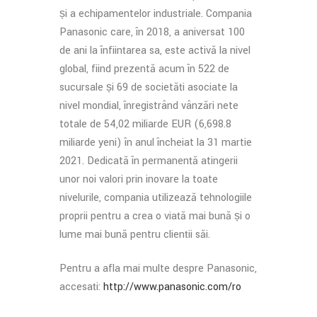
și a echipamentelor industriale. Compania
Panasonic care, în 2018, a aniversat 100
de ani la înființarea sa, este activă la nivel
global, fiind prezentă acum în 522 de
sucursale și 69 de societăți asociate la
nivel mondial, înregistrând vânzări nete
totale de 54,02 miliarde EUR (6,698.8
miliarde yeni) în anul încheiat la 31 martie
2021. Dedicată în permanență atingerii
unor noi valori prin inovare la toate
nivelurile, compania utilizează tehnologiile
proprii pentru a crea o viață mai bună și o
lume mai bună pentru clienții săi.
Pentru a afla mai multe despre Panasonic,
accesați:
http://www.panasonic.com/ro