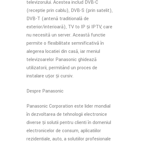
televizorului. Acestea includ DVB-C
(recepție prin cablu), DVB-S (prin satelit),
DVB-T (antenă tradițională de
exterior/interioară), TV to IP și IPTV, care
nu necesită un server. Această funcție
permite o flexibilitate semnificativă în
alegerea locației din casă, iar meniul
televizoarelor Panasonic ghidează
utilizatorii, permițând un proces de
instalare ușor și cursiv.
Despre Panasonic
Panasonic Corporation este lider mondial
în dezvoltarea de tehnologii electronice
diverse și soluții pentru clienți în domeniul
electronicelor de consum, aplicațiilor
rezidențiale, auto, a soluțiilor profesionale