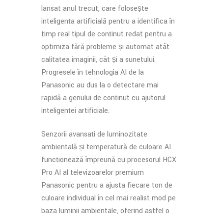
lansat anul trecut, care folosește
inteligența artificială pentru a identifica în
timp real tipul de conținut redat pentru a
optimiza fără probleme și automat atât
calitatea imaginii, cât și a sunetului.
Progresele în tehnologia AI de la
Panasonic au dus la o detectare mai
rapidă a genului de conținut cu ajutorul
inteligenței artificiale.
Senzorii avansați de luminozitate
ambientală și temperatură de culoare AI
funcționează împreună cu procesorul HCX
Pro AI al televizoarelor premium
Panasonic pentru a ajusta fiecare ton de
culoare individual în cel mai realist mod pe
baza luminii ambientale, oferind astfel o