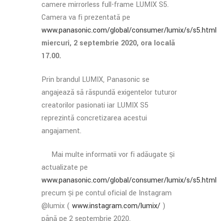
camere mirrorless full-frame LUMIX S5.
Camera va fi prezentată pe
www.panasonic.com/global/consumer/lumix/s/s5.html
miercuri, 2 septembrie 2020, ora locală
17.00.
Prin brandul LUMIX, Panasonic se
angajează să răspundă exigențelor tuturor
creatorilor pasionați iar LUMIX S5
reprezintă concretizarea acestui
angajament.
Mai multe informații vor fi adăugate și
actualizate pe
www.panasonic.com/global/consumer/lumix/s/s5.html
precum și pe contul oficial de Instagram
@lumix (
www.instagram.com/lumix/
)
până pe 2 septembrie 2020.